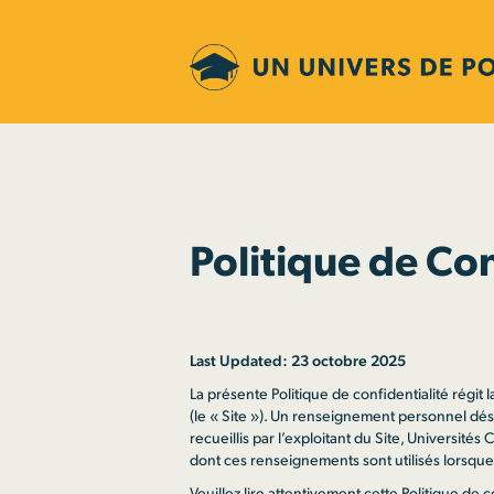
Politique de Con
Last Updated: 23 octobre 2025
La présente Politique de confidentialité régit 
(le « Site »). Un renseignement personnel dés
recueillis par l’exploitant du Site, Universités
dont ces renseignements sont utilisés lorsque v
Veuillez lire attentivement cette Politique de c