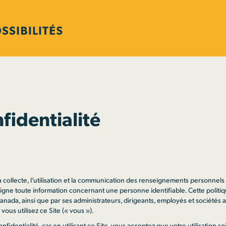
fidentialité
la collecte, l’utilisation et la communication des renseignements personnels 
igne toute information concernant une personne identifiable. Cette politi
 Canada, ainsi que par ses administrateurs, dirigeants, employés et sociétés af
ous utilisez ce Site (« vous »).
onfidentialité, car en utilisant ce Site, vous acceptez que votre utilisation s