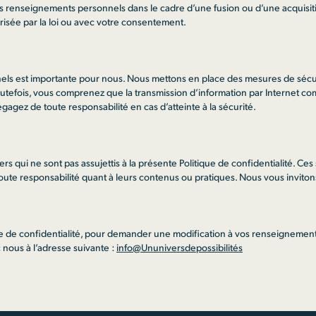
es renseignements personnels dans le cadre d’une fusion ou d’une acquisit
risée par la loi ou avec votre consentement.
ls est importante pour nous. Nous mettons en place des mesures de sécur
Toutefois, vous comprenez que la transmission d’information par Internet com
gagez de toute responsabilité en cas d’atteinte à la sécurité.
iers qui ne sont pas assujettis à la présente Politique de confidentialité. Ce
oute responsabilité quant à leurs contenus ou pratiques. Nous vous invitons
ue de confidentialité, pour demander une modification à vos renseigneme
ous à l’adresse suivante :
info@Ununiversdepossibilités