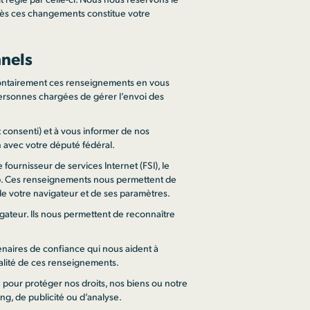
 après ces changements constitue votre
nnels
olontairement ces renseignements en vous
 personnes chargées de gérer l’envoi des
 consenti) et à vous informer de nos
n avec votre député fédéral.
ournisseur de services Internet (FSI), le
 Web. Ces renseignements nous permettent de
de votre navigateur et de ses paramètres.
igateur. Ils nous permettent de reconnaître
enaires de confiance qui nous aident à
tialité de ces renseignements.
pour protéger nos droits, nos biens ou notre
ng, de publicité ou d’analyse.