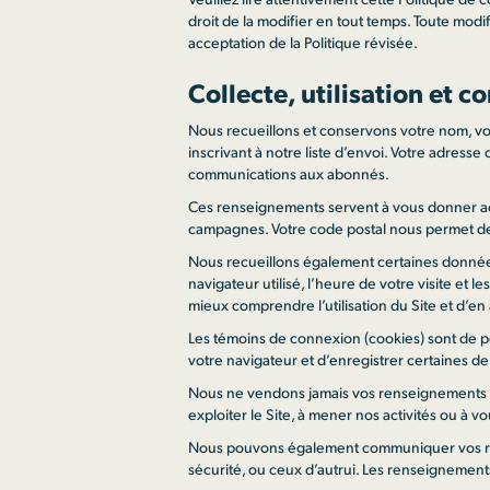
droit de la modifier en tout temps. Toute modif
acceptation de la Politique révisée.
Collecte, utilisation et
Nous recueillons et conservons votre nom, vo
inscrivant à notre liste d’envoi. Votre adress
communications aux abonnés.
Ces renseignements servent à vous donner accè
campagnes. Votre code postal nous permet de v
Nous recueillons également certaines données 
navigateur utilisé, l’heure de votre visite et
mieux comprendre l’utilisation du Site et d’e
Les témoins de connexion (cookies) sont de pet
votre navigateur et d’enregistrer certaines de 
Nous ne vendons jamais vos renseignements pe
exploiter le Site, à mener nos activités ou à v
Nous pouvons également communiquer vos rense
sécurité, ou ceux d’autrui. Les renseignement